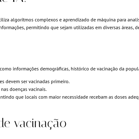
 utiliza algoritmos complexos e aprendizado de máquina para anali
formações, permitindo que sejam utilizadas em diversas áreas, 
 como informações demográficas, histórico de vacinação da popula
s devem ser vacinadas primeiro.
nas doenças vacinais.
arantindo que locais com maior necessidade recebam as doses ade
de vacinação