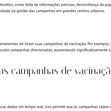
safios, como falta de informações precisas, desconfiança da popul
xidade da gestão das campanhas em grandes centros urbanos.
erramentas de IA em suas campanhas de vacinação. Por exemplo
zassem campanhas direcionadas, aumentando significativamente a 
 nas campanhas de vacinaç
essar dados em tempo real. Isso permite que as campanhas sejam