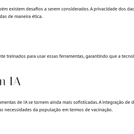
mbém existem desafios a serem considerados. A privacidade dos d
das de maneira ética.
 treinados para usar essas ferramentas, garantindo que a tecnolo
m IA
mentas de IA se tornem ainda mais sofisticadas. A integração de 
das necessidades da população em termos de vacinação.