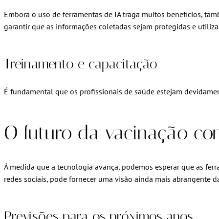
Embora o uso de ferramentas de IA traga muitos benefícios, ta
garantir que as informações coletadas sejam protegidas e utiliza
Treinamento e capacitação
É fundamental que os profissionais de saúde estejam devidamente
O futuro da vacinação co
À medida que a tecnologia avança, podemos esperar que as ferra
redes sociais, pode fornecer uma visão ainda mais abrangente 
Previsões para os próximos anos