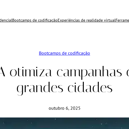
dencial
Bootcamps de codificação
Experiências de realidade virtual
Ferrame
Bootcamps de codificação
IA otimiza campanhas 
grandes cidades
outubro 6, 2025