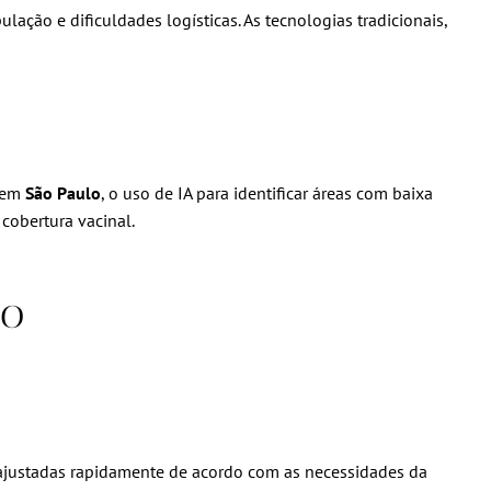
ação e dificuldades logísticas. As tecnologias tradicionais,
, em
São Paulo
, o uso de IA para identificar áreas com baixa
cobertura vacinal.
ão
 ajustadas rapidamente de acordo com as necessidades da