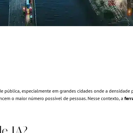
de pública, especialmente em grandes cidades onde a densidade p
ancem o maior número possível de pessoas. Nesse contexto, a
fer
de IA?