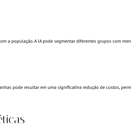
com a população. A IA pode segmentar diferentes grupos com mens
nhas pode resultar em uma significativa redução de custos, perm
éticas