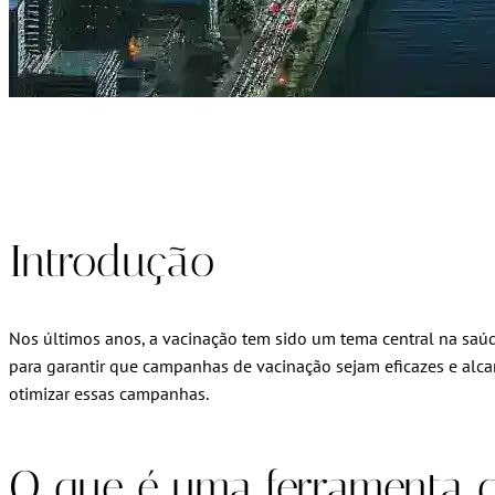
Introdução
Nos últimos anos, a vacinação tem sido um tema central na saú
para garantir que campanhas de vacinação sejam eficazes e alc
otimizar essas campanhas.
O que é uma ferramenta 