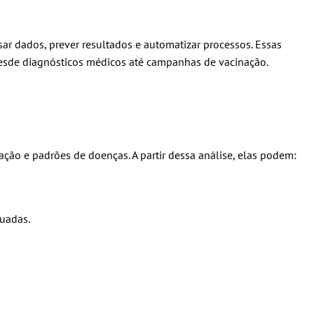
sar dados, prever resultados e automatizar processos. Essas
desde diagnósticos médicos até campanhas de vacinação.
ção e padrões de doenças. A partir dessa análise, elas podem:
quadas.