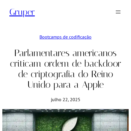
Pular
Gruper
para
o
conteúdo
Bootcamps de codificação
Parlamentares americanos
criticam ordem de backdoor
de criptografia do Reino
Unido para a Apple
julho 22, 2025