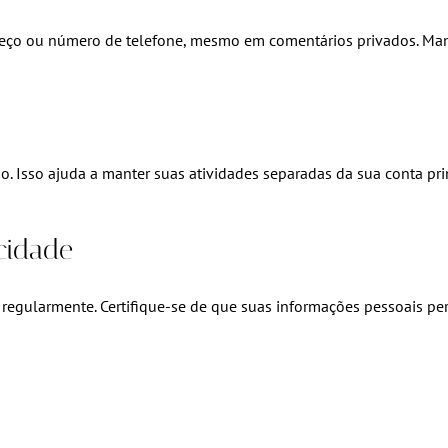
reço ou número de telefone, mesmo em comentários privados. Man
 Isso ajuda a manter suas atividades separadas da sua conta pri
acidade
 regularmente. Certifique-se de que suas informações pessoais p