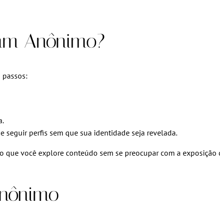
ram Anônimo?
s passos:
a.
e seguir perfis sem que sua identidade seja revelada.
do que você explore conteúdo sem se preocupar com a exposição 
Anônimo