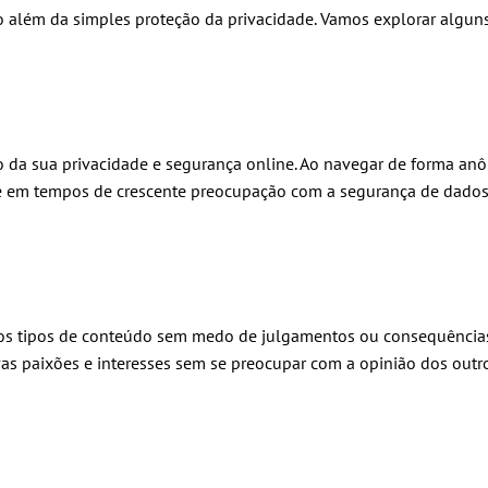
 além da simples proteção da privacidade. Vamos explorar alguns
 da sua privacidade e segurança online. Ao navegar de forma anô
e em tempos de crescente preocupação com a segurança de dados 
sos tipos de conteúdo sem medo de julgamentos ou consequências
as paixões e interesses sem se preocupar com a opinião dos outro