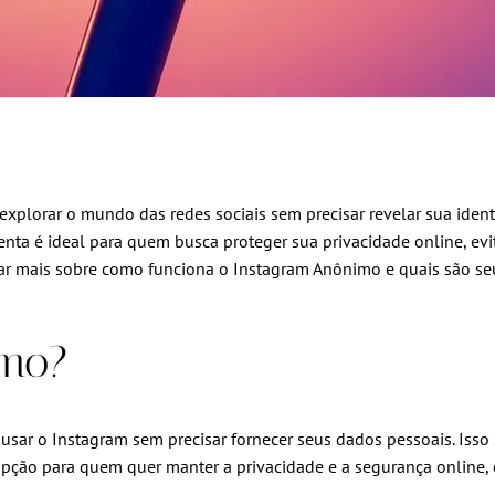
xplorar o mundo das redes sociais sem precisar revelar sua ident
nta é ideal para quem busca proteger sua privacidade online, evit
ar mais sobre como funciona o Instagram Anônimo e quais são seu
imo?
ar o Instagram sem precisar fornecer seus dados pessoais. Isso 
 opção para quem quer manter a privacidade e a segurança onlin