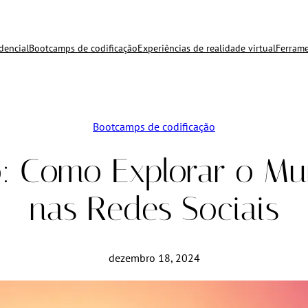
dencial
Bootcamps de codificação
Experiências de realidade virtual
Ferrame
Bootcamps de codificação
: Como Explorar o Mu
nas Redes Sociais
dezembro 18, 2024