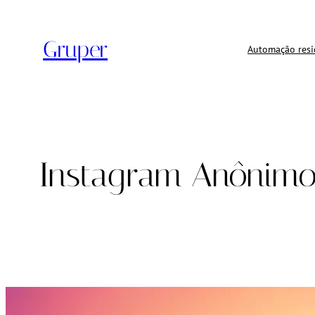
Pular
para
Gruper
o
Automação resi
conteúdo
Instagram Anônimo