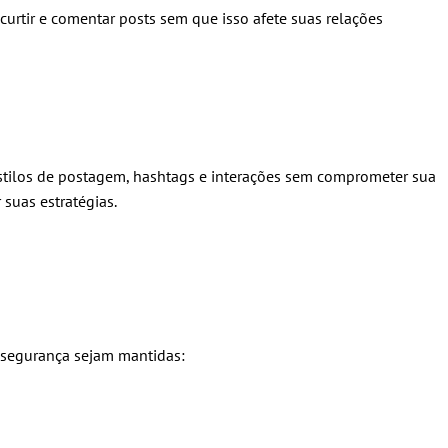
 curtir e comentar posts sem que isso afete suas relações
stilos de postagem, hashtags e interações sem comprometer sua
 suas estratégias.
e segurança sejam mantidas: