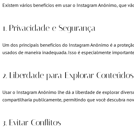
Existem vários benefícios em usar o Instagram Anônimo, que vão
1. Privacidade e Segurança
Um dos principais benefícios do Instagram Anônimo é a proteção
usados de maneira inadequada. Isso é especialmente important
2. Liberdade para Explorar Conteúdos
Usar o Instagram Anônimo lhe dá a liberdade de explorar diver
compartilharia publicamente, permitindo que você descubra nov
3. Evitar Conflitos