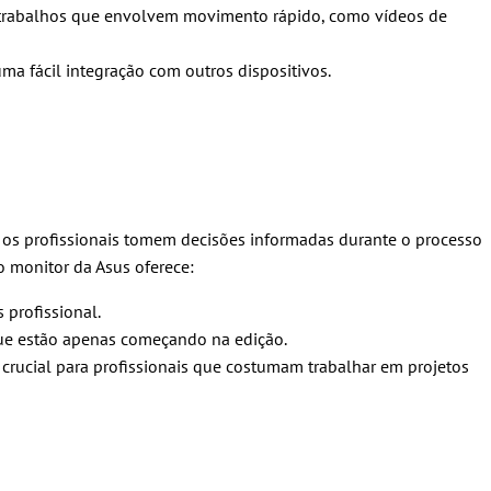
a trabalhos que envolvem movimento rápido, como vídeos de
a fácil integração com outros dispositivos.
e os profissionais tomem decisões informadas durante o processo
o monitor da Asus oferece:
 profissional.
 que estão apenas começando na edição.
 crucial para profissionais que costumam trabalhar em projetos