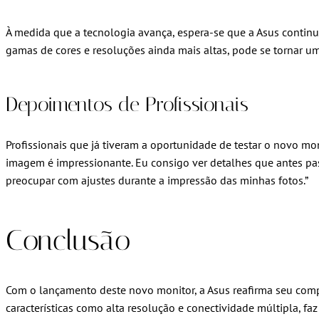
À medida que a tecnologia avança, espera-se que a Asus continu
gamas de cores e resoluções ainda mais altas, pode se tornar uma 
Depoimentos de Profissionais
Profissionais que já tiveram a oportunidade de testar o novo mo
imagem é impressionante. Eu consigo ver detalhes que antes pas
preocupar com ajustes durante a impressão das minhas fotos.”
Conclusão
Com o lançamento deste novo monitor, a Asus reafirma seu compro
características como alta resolução e conectividade múltipla, f