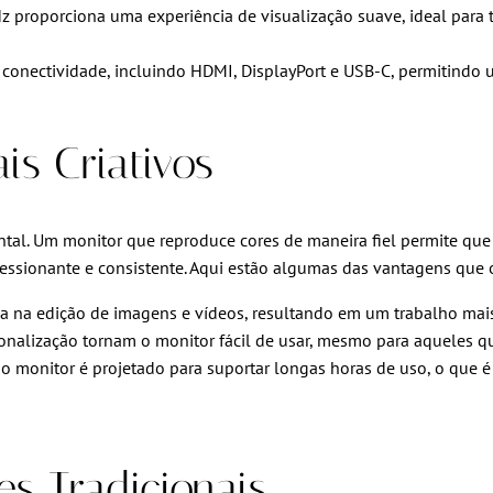
Hz proporciona uma experiência de visualização suave, ideal par
nectividade, incluindo HDMI, DisplayPort e USB-C, permitindo um
is Criativos
mental. Um monitor que reproduce cores de maneira fiel permite qu
ressionante e consistente. Aqui estão algumas das vantagens que 
da na edição de imagens e vídeos, resultando em um trabalho mais
rsonalização tornam o monitor fácil de usar, mesmo para aqueles
o monitor é projetado para suportar longas horas de uso, o que é
s Tradicionais