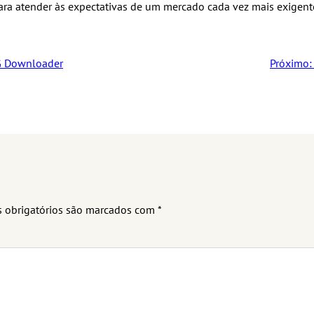
para atender às expectativas de um mercado cada vez mais exigent
G Downloader
Próximo:
 obrigatórios são marcados com
*