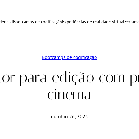
dencial
Bootcamps de codificação
Experiências de realidade virtual
Ferrame
Bootcamps de codificação
tor para edição com p
cinema
outubro 26, 2025