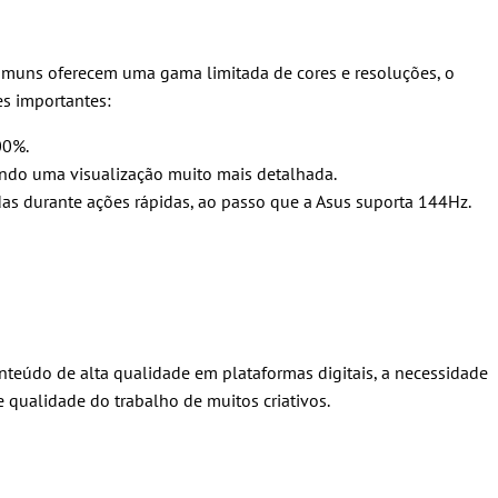
omuns oferecem uma gama limitada de cores e resoluções, o
es importantes:
00%.
indo uma visualização muito mais detalhada.
s durante ações rápidas, ao passo que a Asus suporta 144Hz.
nteúdo de alta qualidade em plataformas digitais, a necessidade
 qualidade do trabalho de muitos criativos.