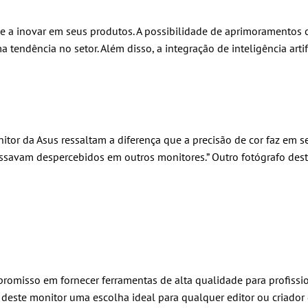
e a inovar em seus produtos. A possibilidade de aprimoramentos 
tendência no setor. Além disso, a integração de inteligência artif
nitor da Asus ressaltam a diferença que a precisão de cor faz em 
savam despercebidos em outros monitores.” Outro fotógrafo desta
misso em fornecer ferramentas de alta qualidade para profissionai
az deste monitor uma escolha ideal para qualquer editor ou criad