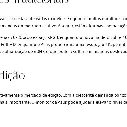
sus se destaca de várias maneiras. Enquanto muitos monitores c
demandas do mercado criativo. A seguir, estão algumas comparaçõ
apenas 70-80% do espaço sRGB, enquanto o novo modelo cobre 1
 Full HD, enquanto o Asus proporciona uma resolução 4K, permit
 atualização de 60Hz, o que pode resultar em imagens desfocada
dição
cativamente o mercado de edição. Com a crescente demanda por co
is importante. O monitor da Asus pode ajudar a elevar o nível de