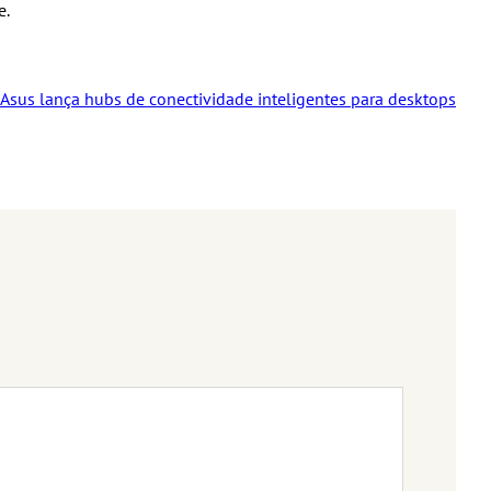
e.
Asus lança hubs de conectividade inteligentes para desktops