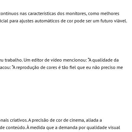
contínuos nas características dos monitores, como melhores
icial para ajustes automáticos de cor pode ser um futuro viável.
seu trabalho. Um editor de vídeo mencionou: “A qualidade da
cou: “A reprodução de cores é tão fiel que eu não preciso me
s criativos. A precisão de cor de cinema, aliada a
or de conteúdo. À medida que a demanda por qualidade visual