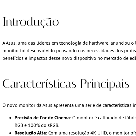
Introdução
A Asus, uma das líderes em tecnologia de hardware, anunciou o
monitor foi desenvolvido pensando nas necessidades dos profissio
benefícios e impactos desse novo dispositivo no mercado de edi
Características Principais
O novo monitor da Asus apresenta uma série de características 
Precisão de Cor de Cinema:
O monitor é calibrado de fábr
RGB e 100% do sRGB.
Resolução Alta:
Com uma resolução 4K UHD, o monitor ofere