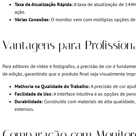
Taxa de Atualização Rápida:
A taxa de atualização de 144
ação.
Várias Conexões:
O monitor vem com múltiplas opções de co
Vantagens para Profissiona
Para editores de vídeo e fotógrafos, a precisão de cor é funda
de edição, garantindo que o produto final seja visualmente imp
Melhoria na Qualidade do Trabalho:
A precisão de cor aju
Facilidade de Uso:
A interface intuitiva e as opções de pe
Durabilidade:
Construído com materiais de alta qualidade, 
extensos.
Comparação com Monitore