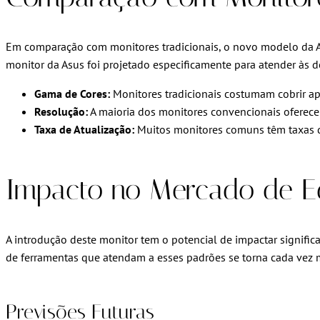
Em comparação com monitores tradicionais, o novo modelo da A
monitor da Asus foi projetado especificamente para atender às 
Gama de Cores:
Monitores tradicionais costumam cobrir 
Resolução:
A maioria dos monitores convencionais oferece
Taxa de Atualização:
Muitos monitores comuns têm taxas de
Impacto no Mercado de E
A introdução deste monitor tem o potencial de impactar signifi
de ferramentas que atendam a esses padrões se torna cada vez ma
Previsões Futuras