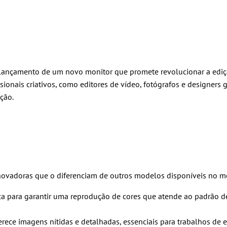
 lançamento de um novo monitor que promete revolucionar a ediç
nais criativos, como editores de vídeo, fotógrafos e designers grá
ção.
inovadoras que o diferenciam de outros modelos disponíveis no m
ica para garantir uma reprodução de cores que atende ao padrão
ce imagens nítidas e detalhadas, essenciais para trabalhos de e