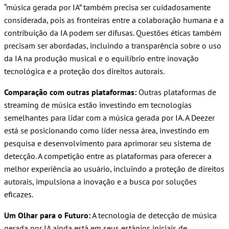
“música gerada por IA” também precisa ser cuidadosamente
considerada, pois as fronteiras entre a colaboração humana e a
contribuição da IA podem ser difusas. Questões éticas também
precisam ser abordadas, incluindo a transparência sobre o uso
da IA na produção musical e o equilíbrio entre inovação
tecnológica e a proteção dos direitos autorais.
Comparação com outras plataformas:
Outras plataformas de
streaming de música estão investindo em tecnologias
semelhantes para lidar com a música gerada por IA. A Deezer
está se posicionando como líder nessa área, investindo em
pesquisa e desenvolvimento para aprimorar seu sistema de
detecção. A competição entre as plataformas para oferecer a
melhor experiência ao usuário, incluindo a proteção de direitos
autorais, impulsiona a inovação e a busca por soluções
eficazes.
Um Olhar para o Futuro:
A tecnologia de detecção de música
gerada por IA ainda está em seus estágios iniciais de