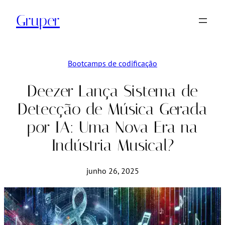
Pular
Gruper
para
o
conteúdo
Bootcamps de codificação
Deezer Lança Sistema de
Detecção de Música Gerada
por IA: Uma Nova Era na
Indústria Musical?
junho 26, 2025