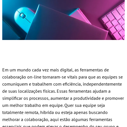
Em um mundo cada vez mais digital, as ferramentas de
colaboração on-line tornaram-se vitais para que as equipes se
comuniquem e trabalhem com eficiência, independentemente
de suas localizações físicas. Essas ferramentas ajudam a
simplificar os processos, aumentar a produtividade e promover
um melhor trabalho em equipe. Quer sua equipe seja
totalmente remota, híbrida ou esteja apenas buscando
melhorar a colaboração, aqui estão algumas ferramentas
essenciais que podem elevar o desempenho do seu grupo e