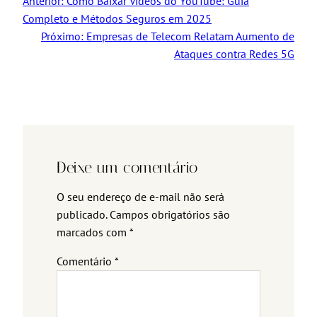
Anterior:
Como Baixar Vídeos do YouTube: Guia
Completo e Métodos Seguros em 2025
Próximo:
Empresas de Telecom Relatam Aumento de
Ataques contra Redes 5G
Deixe um comentário
O seu endereço de e-mail não será
publicado.
Campos obrigatórios são
marcados com
*
Comentário
*