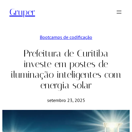
Pular
Gruper
para
o
conteúdo
Bootcamps de codificação
Prefeitura de Curitiba
investe em postes de
iluminação inteligentes com
energia solar
setembro 23, 2025