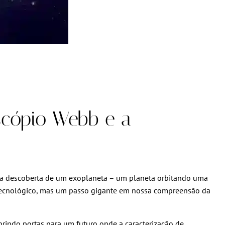
scópio Webb e a
ira descoberta de um exoplaneta – um planeta orbitando uma
o tecnológico, mas um passo gigante em nossa compreensão da
abrindo portas para um futuro onde a caracterização de