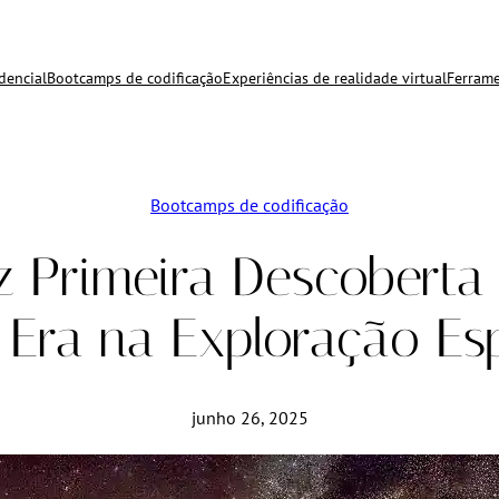
dencial
Bootcamps de codificação
Experiências de realidade virtual
Ferrame
Bootcamps de codificação
z Primeira Descoberta
 Era na Exploração Esp
junho 26, 2025