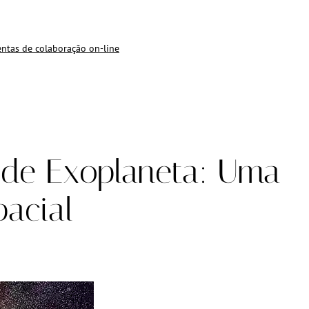
ntas de colaboração on-line
 de Exoplaneta: Uma
acial