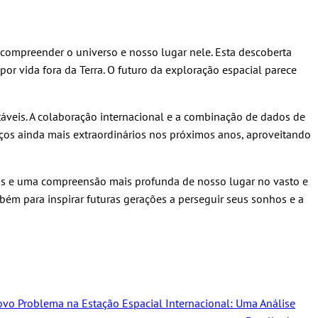
ompreender o universo e nosso lugar nele. Esta descoberta
vida fora da Terra. O futuro da exploração espacial parece
áveis. A colaboração internacional e a combinação de dados de
nços ainda mais extraordinários nos próximos anos, aproveitando
as e uma compreensão mais profunda de nosso lugar no vasto e
bém para inspirar futuras gerações a perseguir seus sonhos e a
ovo Problema na Estação Espacial Internacional: Uma Análise