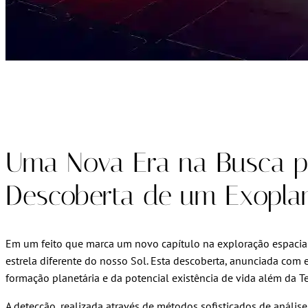
Uma Nova Era na Busca p
Descoberta de um Exopla
Em um feito que marca um novo capítulo na exploração espacia
estrela diferente do nosso Sol. Esta descoberta, anunciada co
formação planetária e da potencial existência de vida além da Te
A detecção, realizada através de métodos sofisticados de anális