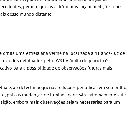
 precedentes, permite que os astrônomos façam medições que
iais desse mundo distante.
orbita uma estrela anã vermelha localizada a 41 anos-luz de
a estudos detalhados pelo JWST. A órbita do planeta é
cativo para a possibilidade de observações futuras mais
lha e, ao detectar pequenas reduções periódicas em seu brilho,
ento, pois as mudanças de luminosidade são extremamente sutis.
posição, embora mais observações sejam necessárias para um