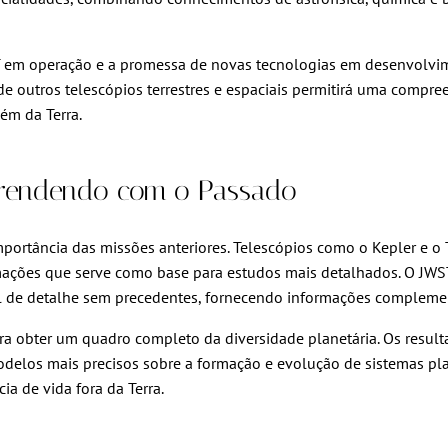
ST em operação e a promessa de novas tecnologias em desenvolvi
 outros telescópios terrestres e espaciais permitirá uma compr
ém da Terra.
prendendo com o Passado
mportância das missões anteriores. Telescópios como o Kepler e
mações que serve como base para estudos mais detalhados. O JWST
el de detalhe sem precedentes, fornecendo informações complem
ra obter um quadro completo da diversidade planetária. Os res
odelos mais precisos sobre a formação e evolução de sistemas pl
a de vida fora da Terra.