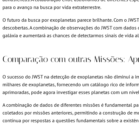
para o avanço na busca por vida extraterrestre.
O futuro da busca por exoplanetas parece brilhante. Com o JW
descobertas. A combinação de observações do JWST com dados de
galáxia e aumentará as chances de detectarmos sinais de vida al
Comparação com outras Missões: A
O sucesso do JWST na detecção de exoplanetas não diminui a i
milhares de exoplanetas, fornecendo um catálogo rico de infor
aprimoradas, pode agora investigar esses planetas com um nív
A combinação de dados de diferentes missões é fundamental pa
coletados por missões anteriores, permitindo a construção de m
contínua por respostas a questões fundamentais sobre a existênci