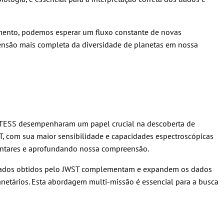
mento, podemos esperar um fluxo constante de novas
eensão mais completa da diversidade de planetas em nossa
 o TESS desempenharam um papel crucial na descoberta de
, com sua maior sensibilidade e capacidades espectroscópicas
entares e aprofundando nossa compreensão.
ultados obtidos pelo JWST complementam e expandem os dados
anetários. Esta abordagem multi-missão é essencial para a busca