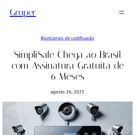
Pular
Gruper
para
o
conteúdo
Bootcamps de codificação
SimpliSafe Chega ao Brasil
com Assinatura Gratuita de
6 Meses
agosto 26, 2025